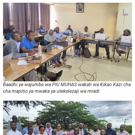
Baadhi ya wajumbe wa PIU MUHAS wakati wa Kikao Kazi cha
cha mapitio ya mwaka ya utekelezaji wa mradi