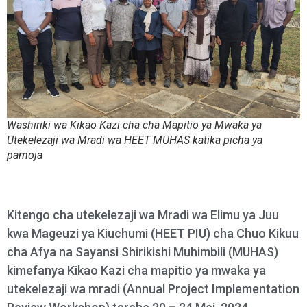
Washiriki wa Kikao Kazi cha cha Mapitio ya Mwaka ya
Utekelezaji wa Mradi wa HEET MUHAS katika picha ya
pamoja
Kitengo cha utekelezaji wa Mradi wa Elimu ya Juu
kwa Mageuzi ya Kiuchumi (HEET PIU) cha Chuo Kikuu
cha Afya na Sayansi Shirikishi Muhimbili (MUHAS)
kimefanya Kikao Kazi cha mapitio ya mwaka ya
utekelezaji wa mradi (Annual Project Implementation