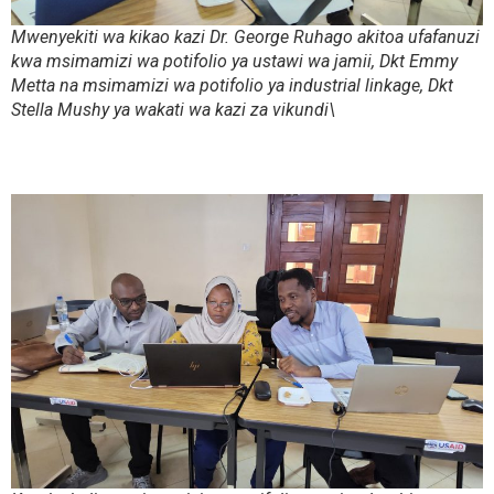
Mwenyekiti wa kikao kazi Dr. George Ruhago akitoa ufafanuzi
kwa msimamizi wa potifolio ya ustawi wa jamii, Dkt Emmy
Metta na msimamizi wa potifolio ya industrial linkage, Dkt
Stella Mushy ya wakati wa kazi za vikundi\